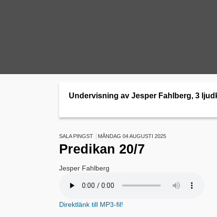
Undervisning av Jesper Fahlberg, 3 ljud
SALA PINGST
MÅNDAG 04 AUGUSTI 2025
Predikan 20/7
Jesper Fahlberg
Direktlänk till MP3-fil!