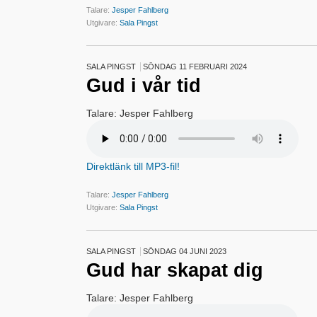
Talare:
Jesper Fahlberg
Utgivare:
Sala Pingst
SALA PINGST
SÖNDAG 11 FEBRUARI 2024
Gud i vår tid
Talare: Jesper Fahlberg
Direktlänk till MP3-fil!
Talare:
Jesper Fahlberg
Utgivare:
Sala Pingst
SALA PINGST
SÖNDAG 04 JUNI 2023
Gud har skapat dig
Talare: Jesper Fahlberg