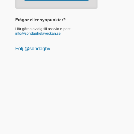
Frågor eller synpunkter?
Hör gärna av dig till oss via e-post:
info@sondaghelaveckan.se
Följ @sondaghv