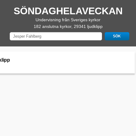
SÖNDAGHELAVECKAN
Undervisning från Sveriges kyrkor
182 anslutna kyrkor, 29341 ljudklipp
klipp