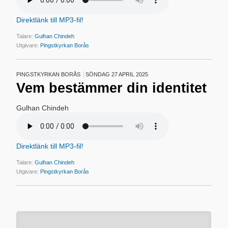
Direktlänk till MP3-fil!
Talare:
Gulhan Chindeh
Utgivare:
Pingstkyrkan Borås
PINGSTKYRKAN BORÅS
SÖNDAG 27 APRIL 2025
Vem bestämmer din identitet
Gulhan Chindeh
Direktlänk till MP3-fil!
Talare:
Gulhan Chindeh
Utgivare:
Pingstkyrkan Borås