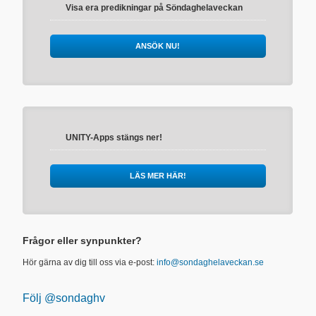
Visa era predikningar på Söndaghelaveckan
ANSÖK NU!
UNITY-Apps stängs ner!
LÄS MER HÄR!
Frågor eller synpunkter?
Hör gärna av dig till oss via e-post:
info@sondaghelaveckan.se
Följ @sondaghv