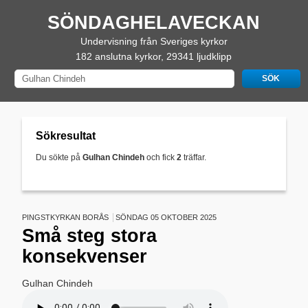
SÖNDAGHELAVECKAN
Undervisning från Sveriges kyrkor
182 anslutna kyrkor, 29341 ljudklipp
Sökresultat
Du sökte på
Gulhan Chindeh
och fick
2
träffar.
PINGSTKYRKAN BORÅS
SÖNDAG 05 OKTOBER 2025
Små steg stora
konsekvenser
Gulhan Chindeh