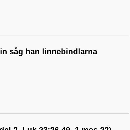
 in såg han linnebindlarna