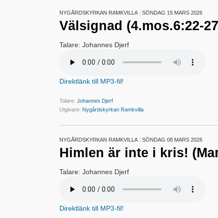
NYGÅRDSKYRKAN RAMKVILLA
SÖNDAG 15 MARS 2026
Välsignad (4.mos.6:22-27
Talare: Johannes Djerf
Direktlänk till MP3-fil!
Talare:
Johannes Djerf
Utgivare:
Nygårdskyrkan Ramkvilla
NYGÅRDSKYRKAN RAMKVILLA
SÖNDAG 08 MARS 2026
Himlen är inte i kris! (Ma
Talare: Johannes Djerf
Direktlänk till MP3-fil!