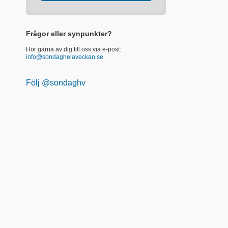
Frågor eller synpunkter?
Hör gärna av dig till oss via e-post:
info@sondaghelaveckan.se
Följ @sondaghv