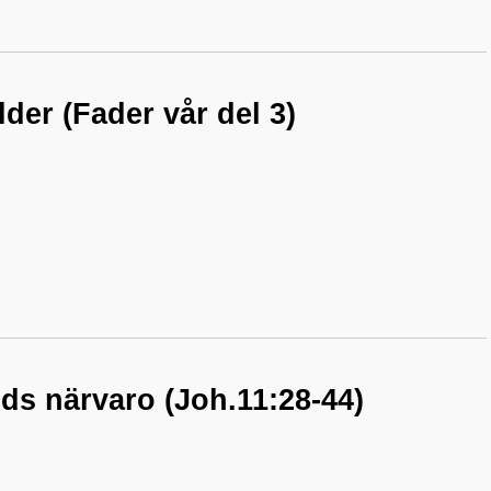
lder (Fader vår del 3)
uds närvaro (Joh.11:28-44)