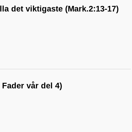
lla det viktigaste (Mark.2:13-17)
 Fader vår del 4)