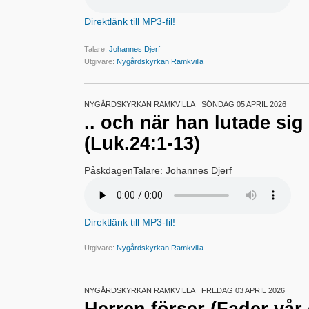
Direktlänk till MP3-fil!
Talare:
Johannes Djerf
Utgivare:
Nygårdskyrkan Ramkvilla
NYGÅRDSKYRKAN RAMKVILLA
SÖNDAG 05 APRIL 2026
.. och när han lutade sig
(Luk.24:1-13)
PåskdagenTalare: Johannes Djerf
Direktlänk till MP3-fil!
Utgivare:
Nygårdskyrkan Ramkvilla
NYGÅRDSKYRKAN RAMKVILLA
FREDAG 03 APRIL 2026