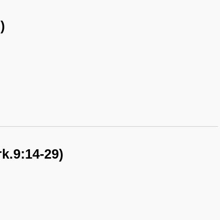
)
rk.9:14-29)