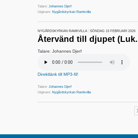
Talare:
Johannes Djerf
Utgivare:
Nygårdskyrkan Ramkvilla
NYGÅRDSKYRKAN RAMKVILLA
SÖNDAG 15 FEBRUARI 2026
Återvänd till djupet (Luk.
Talare: Johannes Djerf
Direktlänk till MP3-fil!
Talare:
Johannes Djerf
Utgivare:
Nygårdskyrkan Ramkvilla