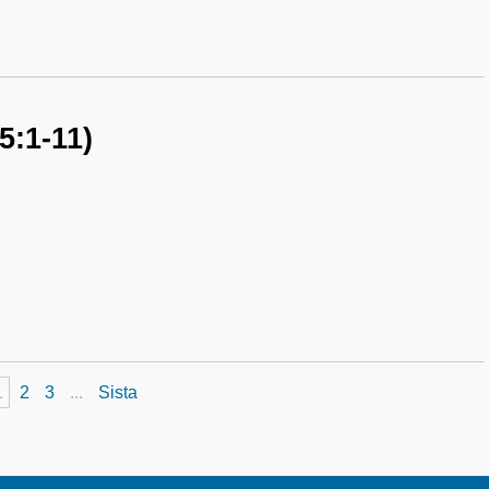
5:1-11)
1
2
3
...
Sista