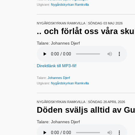
Utgivare:
Nygårdskyrkan Ramkvilla
NYGÅRDSKYRKAN RAMKVILLA
SÖNDAG 03 MAJ 2026
.. och förlåt oss våra sku
Talare: Johannes Djerf
Direktlänk till MP3-fil!
Talare:
Johannes Djerf
Utgivare:
Nygårdskyrkan Ramkvilla
NYGÅRDSKYRKAN RAMKVILLA
SÖNDAG 26 APRIL 2026
Döden sväljs alltid av G
Talare: Johannes Djerf