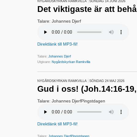
NYGÅRDSKYRKAN RAMKVILLA
SÖNDAG 14 JUNI 2026
Det viktigaste är att behå
Talare: Johannes Djerf
Direktlänk till MP3-fil!
Talare:
Johannes Djerf
Utgivare:
Nygårdskyrkan Ramkvilla
NYGÅRDSKYRKAN RAMKVILLA
SÖNDAG 24 MAJ 2026
Gud i oss! (Joh.14:16-19,
Talare: Johannes DjerfPingstdagen
Direktlänk till MP3-fil!
Talare:
Johannes DjerfPingstdagen