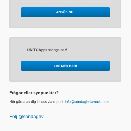
ANSÖK NU!
UNITY-Apps stängs ner!
LÄS MER HÄR!
Frågor eller synpunkter?
Hör gärna av dig till oss via e-post:
info@sondaghelaveckan.se
Följ @sondaghv