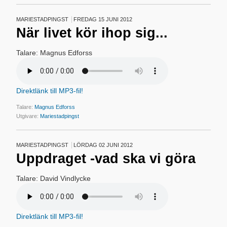
MARIESTADPINGST
FREDAG 15 JUNI 2012
När livet kör ihop sig...
Talare: Magnus Edforss
Direktlänk till MP3-fil!
Talare:
Magnus Edforss
Utgivare:
Mariestadpingst
MARIESTADPINGST
LÖRDAG 02 JUNI 2012
Uppdraget -vad ska vi göra
Talare: David Vindlycke
Direktlänk till MP3-fil!