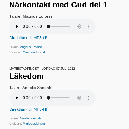
Närkontakt med Gud del 1
Talare: Magnus Edforss
Direktlänk till MP3-fil!
Talare:
Magnus Edforss
Utgivare:
Mariestadpingst
MARIESTADPINGST
LÖRDAG 07 JULI 2012
Läkedom
Talare: Annelie Sandahl
Direktlänk till MP3-fil!
Talare:
Annelie Sandahl
Utgivare:
Mariestadpingst