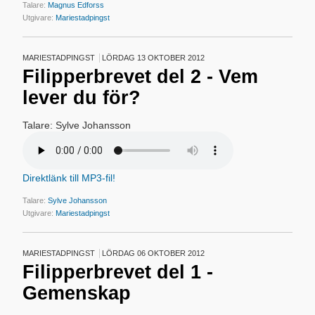
Talare:
Magnus Edforss
Utgivare:
Mariestadpingst
MARIESTADPINGST
LÖRDAG 13 OKTOBER 2012
Filipperbrevet del 2 - Vem
lever du för?
Talare: Sylve Johansson
Direktlänk till MP3-fil!
Talare:
Sylve Johansson
Utgivare:
Mariestadpingst
MARIESTADPINGST
LÖRDAG 06 OKTOBER 2012
Filipperbrevet del 1 -
Gemenskap