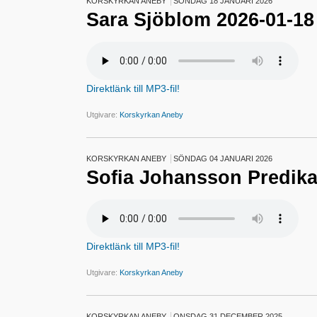
KORSKYRKAN ANEBY
SÖNDAG 18 JANUARI 2026
Sara Sjöblom 2026-01-18
Direktlänk till MP3-fil!
Utgivare:
Korskyrkan Aneby
KORSKYRKAN ANEBY
SÖNDAG 04 JANUARI 2026
Sofia Johansson Predika
Direktlänk till MP3-fil!
Utgivare:
Korskyrkan Aneby
KORSKYRKAN ANEBY
ONSDAG 31 DECEMBER 2025