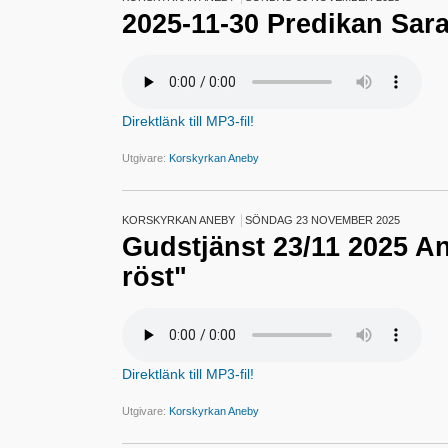
2025-11-30 Predikan Sar
Direktlänk till MP3-fil!
Utgivare:
Korskyrkan Aneby
KORSKYRKAN ANEBY
SÖNDAG 23 NOVEMBER 2025
Gudstjänst 23/11 2025 A
röst"
Direktlänk till MP3-fil!
Utgivare:
Korskyrkan Aneby