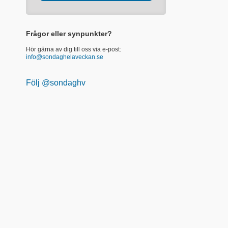
Frågor eller synpunkter?
Hör gärna av dig till oss via e-post:
info@sondaghelaveckan.se
Följ @sondaghv