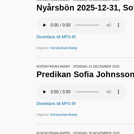
Nyårsbön 2025-12-31, So
Direktlänk till MP3-fil!
Utgivare:
Korskyrkan Aneby
KORSKYRKAN ANEBY
SÖNDAG 21 DECEMBER 2025
Predikan Sofia Johnsson
Direktlänk till MP3-fil!
Utgivare:
Korskyrkan Aneby
KORSKYRKAN ANEBY
SÖNDAG 30 NOVEMBER 2025