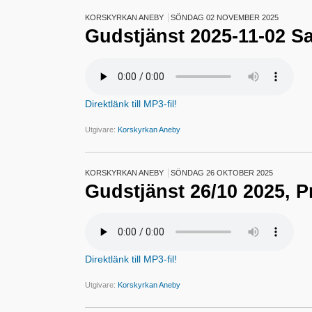
KORSKYRKAN ANEBY
SÖNDAG 02 NOVEMBER 2025
Gudstjänst 2025-11-02 Sa
Direktlänk till MP3-fil!
Utgivare:
Korskyrkan Aneby
KORSKYRKAN ANEBY
SÖNDAG 26 OKTOBER 2025
Gudstjänst 26/10 2025, 
Direktlänk till MP3-fil!
Utgivare:
Korskyrkan Aneby