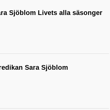
ra Sjöblom Livets alla säsonger
Predikan Sara Sjöblom