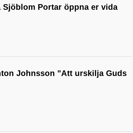
a Sjöblom Portar öppna er vida
nton Johnsson "Att urskilja Guds