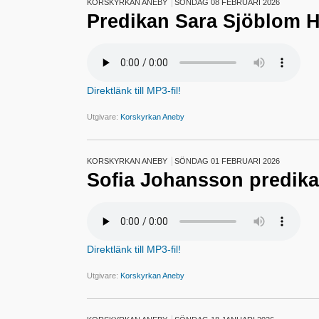
KORSKYRKAN ANEBY
SÖNDAG 08 FEBRUARI 2026
Predikan Sara Sjöblom 
Direktlänk till MP3-fil!
Utgivare:
Korskyrkan Aneby
KORSKYRKAN ANEBY
SÖNDAG 01 FEBRUARI 2026
Sofia Johansson predik
Direktlänk till MP3-fil!
Utgivare:
Korskyrkan Aneby