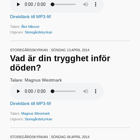
Direktlänk till MP3-fil!
Talare:
Åke Nilsson
Utgivare:
Storegårdskyrkan
STOREGÅRDSKYRKAN
SÖNDAG 13 APRIL 2014
Vad är din trygghet inför
döden?
Talare: Magnus Westmark
Direktlänk till MP3-fil!
Talare:
Magnus Westmark
Utgivare:
Storegårdskyrkan
STOREGÅRDSKYRKAN
SÖNDAG 06 APRIL 2014