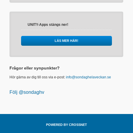
UNITY-Apps stängs ner!
LÄS MER HÄR!
Frågor eller synpunkter?
Hör gärna av dig till oss via e-post:
info@sondaghelaveckan.se
Följ @sondaghv
POWERED BY CROSSNET