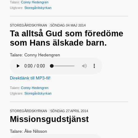
Talare:
Conny Hedengren
Utgivare:
Storegårdskyrkan
STOREGÅRDSKYRKAN
SÖNDAG 04 MAJ 2014
Ta alltså Gud som föredöme
som Hans älskade barn.
Talare: Conny Hedengren
Direktlänk till MP3-fil!
Talare:
Conny Hedengren
Utgivare:
Storegårdskyrkan
STOREGÅRDSKYRKAN
SÖNDAG 27 APRIL 2014
Missionsgudstjänst
Talare: Åke Nilsson