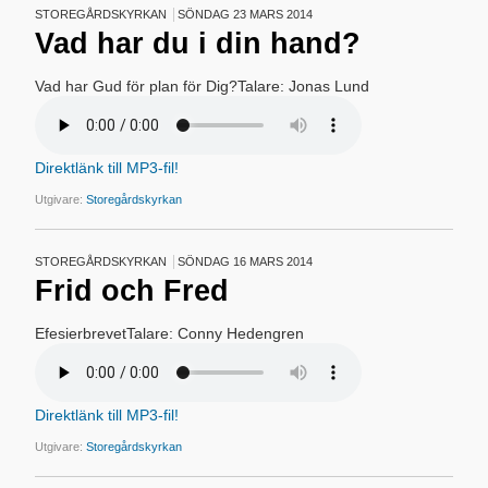
STOREGÅRDSKYRKAN
SÖNDAG 23 MARS 2014
Vad har du i din hand?
Vad har Gud för plan för Dig?Talare: Jonas Lund
Direktlänk till MP3-fil!
Utgivare:
Storegårdskyrkan
STOREGÅRDSKYRKAN
SÖNDAG 16 MARS 2014
Frid och Fred
EfesierbrevetTalare: Conny Hedengren
Direktlänk till MP3-fil!
Utgivare:
Storegårdskyrkan