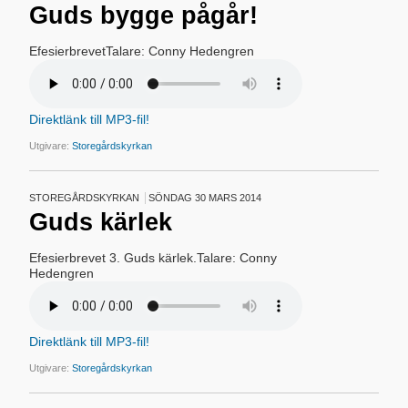
Guds bygge pågår!
EfesierbrevetTalare: Conny Hedengren
Direktlänk till MP3-fil!
Utgivare:
Storegårdskyrkan
STOREGÅRDSKYRKAN
SÖNDAG 30 MARS 2014
Guds kärlek
Efesierbrevet 3. Guds kärlek.Talare: Conny
Hedengren
Direktlänk till MP3-fil!
Utgivare:
Storegårdskyrkan