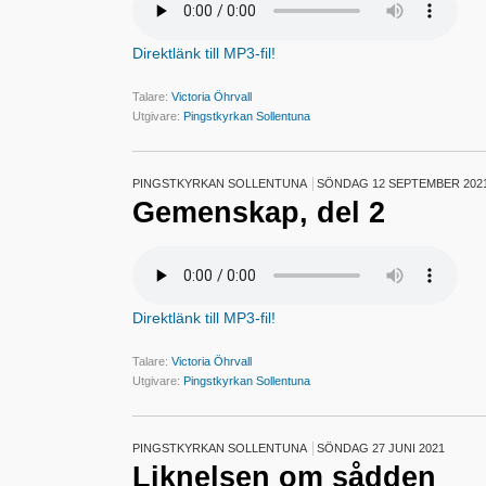
Direktlänk till MP3-fil!
Talare:
Victoria Öhrvall
Utgivare:
Pingstkyrkan Sollentuna
PINGSTKYRKAN SOLLENTUNA
SÖNDAG 12 SEPTEMBER 202
Gemenskap, del 2
Direktlänk till MP3-fil!
Talare:
Victoria Öhrvall
Utgivare:
Pingstkyrkan Sollentuna
PINGSTKYRKAN SOLLENTUNA
SÖNDAG 27 JUNI 2021
Liknelsen om sådden