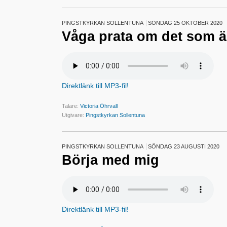
PINGSTKYRKAN SOLLENTUNA
SÖNDAG 25 OKTOBER 2020
Våga prata om det som är 
Direktlänk till MP3-fil!
Talare:
Victoria Öhrvall
Utgivare:
Pingstkyrkan Sollentuna
PINGSTKYRKAN SOLLENTUNA
SÖNDAG 23 AUGUSTI 2020
Börja med mig
Direktlänk till MP3-fil!