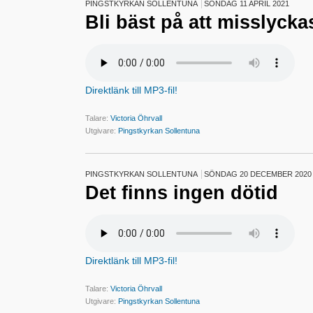
PINGSTKYRKAN SOLLENTUNA
SÖNDAG 11 APRIL 2021
Bli bäst på att misslycka
Direktlänk till MP3-fil!
Talare:
Victoria Öhrvall
Utgivare:
Pingstkyrkan Sollentuna
PINGSTKYRKAN SOLLENTUNA
SÖNDAG 20 DECEMBER 2020
Det finns ingen dötid
Direktlänk till MP3-fil!
Talare:
Victoria Öhrvall
Utgivare:
Pingstkyrkan Sollentuna