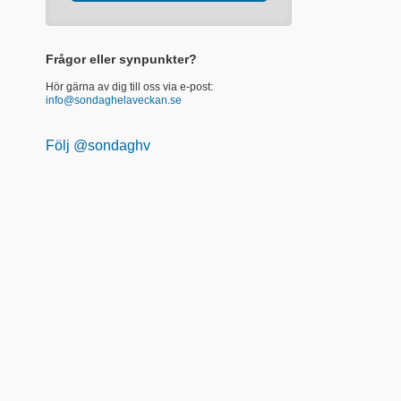
Frågor eller synpunkter?
Hör gärna av dig till oss via e-post:
info@sondaghelaveckan.se
Följ @sondaghv