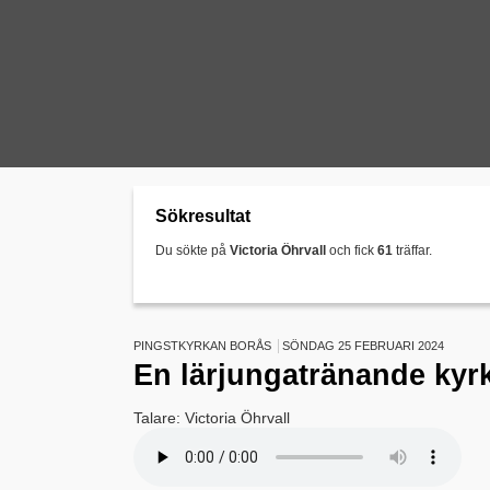
Sökresultat
Du sökte på
Victoria Öhrvall
och fick
61
träffar.
PINGSTKYRKAN BORÅS
SÖNDAG 25 FEBRUARI 2024
En lärjungatränande kyrk
Talare: Victoria Öhrvall