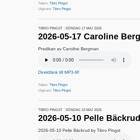
Talare:
Tibro Pingst
Utgivare:
Tibro Pingst
TIBRO PINGST
SÖNDAG 17 MAJ 2026
2026-05-17 Caroline Be
Predikan av Caroilne Bergman
Direktlänk till MP3-fil!
Talare:
Tibro Pingst
Utgivare:
Tibro Pingst
TIBRO PINGST
SÖNDAG 10 MAJ 2026
2026-05-10 Pelle Bäckru
2026-05-10 Pelle Bäckrud by Tibro Pingst