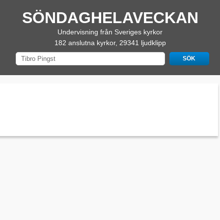
SÖNDAGHELAVECKAN
Undervisning från Sveriges kyrkor
182 anslutna kyrkor, 29341 ljudklipp