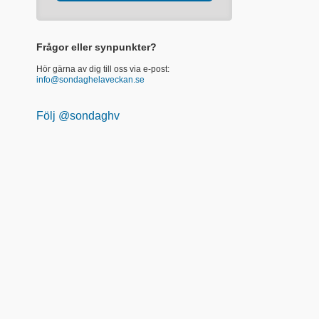
Frågor eller synpunkter?
Hör gärna av dig till oss via e-post:
info@sondaghelaveckan.se
Följ @sondaghv