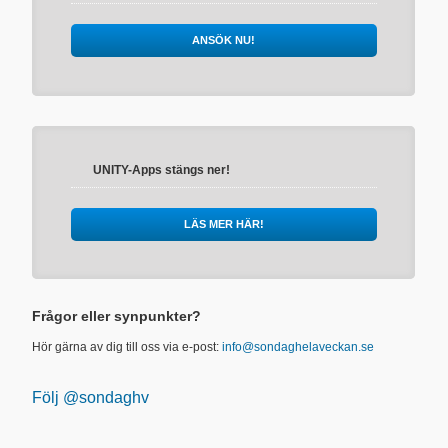
ANSÖK NU!
UNITY-Apps stängs ner!
LÄS MER HÄR!
Frågor eller synpunkter?
Hör gärna av dig till oss via e-post:
info@sondaghelaveckan.se
Följ @sondaghv