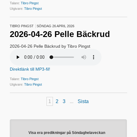
Talare:
Tibro Pingst
Utgivare:
Tibro Pingst
TIBRO PINGST
SÖNDAG 26 APRIL 2026
2026-04-26 Pelle Bäckrud
2026-04-26 Pelle Bäckrud by Tibro Pingst
Direktlänk till MP3-fil!
Talare:
Tibro Pingst
Utgivare:
Tibro Pingst
1
2
3
...
Sista
Visa era predikningar på Söndaghelaveckan